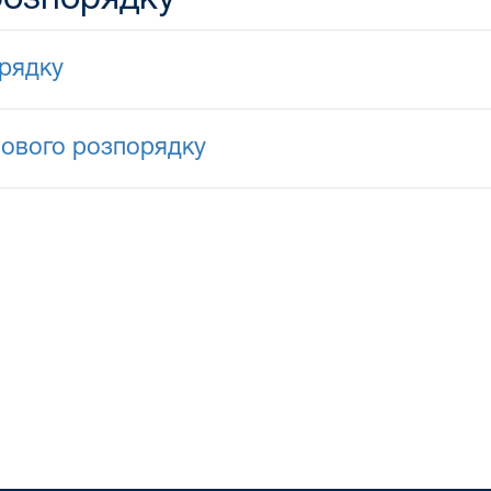
рядку
бового розпорядку