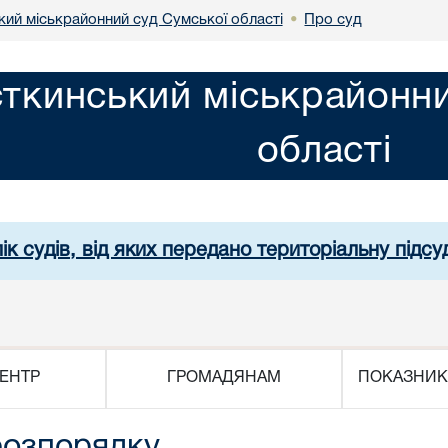
ий міськрайонний суд Сумської області
Про суд
•
ткинський міськрайонни
області
ік судів, від яких передано територіальну підсуд
ЕНТР
ГРОМАДЯНАМ
ПОКАЗНИК
розпорядку