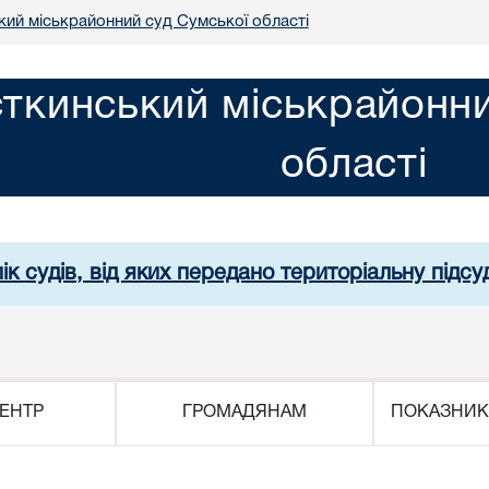
ий міськрайонний суд Сумської області
ткинський міськрайонни
області
ік судів, від яких передано територіальну підсуд
ЕНТР
ГРОМАДЯНАМ
ПОКАЗНИК