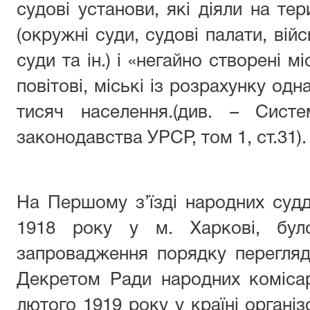
судові установи, які діяли на тер
(окружні суди, судові палати, війс
суди та ін.) і «негайно створені мі
повітові, міські із розрахунку од
тисяч населення.(див. – Систе
законодавства УРСР, том 1, ст.31).
На Першому з’їзді народних судд
1918 року у м. Харкові, бул
запровадження порядку перегляд
Декретом Ради народних коміса
лютого 1919 року у країні органі