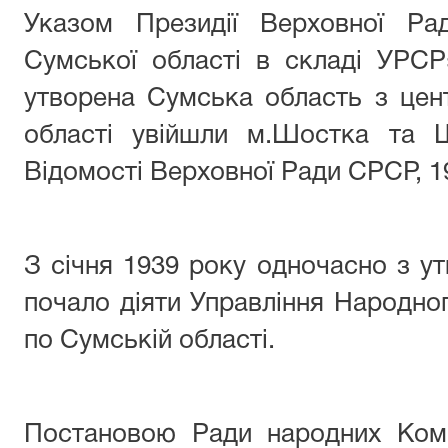
Указом Президії Верховної Р
Сумської області в складі УРСР
утворена Сумська область з цен
області увійшли м.Шостка та Ш
Відомості Верховної Ради СРСР, 19
З січня 1939 року одночасно з ут
почало діяти Управління Народног
по Сумській області.
Постановою Ради народних Комі