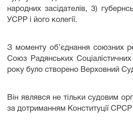
народних засідателів, 3) губернс
УСРР і його колегії.
З моменту об’єднання союзних р
Союз Радянських Соціалістичних
року було створено Верховний Су
Він являвся не тільки судовим орг
за дотриманням Конституції СРСР 