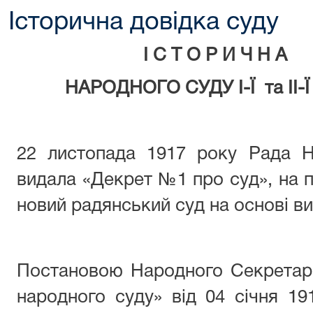
Історична довідка суду
І С Т О Р И Ч Н А 
НАРОДНОГО СУДУ І-Ї та ІІ
22 листопада 1917 року Рада 
видала «Декрет №1 про суд», на п
новий радянський суд на основі ви
Постановою Народного Секретарі
народного суду» від 04 січня 1