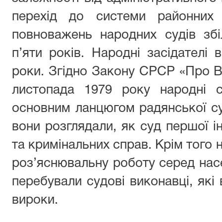
перехід до системи районних 
повноважень народних судів зб
п’яти років. Народні засідателі
роки. Згідно Закону СРСР «Про 
листопада 1979 року народні 
основним ланцюгом радянської су
вони розглядали, як суд першої ін
та кримінальних справ. Крім того 
роз’яснювальну роботу серед нас
перебували судові виконавці, які
вироки.