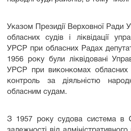
Указом Президії Верховної Ради
обласних судів і ліквідації упра
УРСР при обласних Радах депутат
1956 року були ліквідовані Управ
УРСР при виконкомах обласних 
контроль за діяльністю народ
обласним судам.
З 1957 року судова система в 
залежності від адміністративного