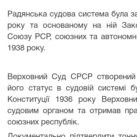
Радянська судова система була за
року та основаному на ній Зак
Союзу РСР, союзних та автономни
1938 року.
Верховний Суд СРСР створений в
його статус в судовій системі бу
Конституції 1936 року Верхов
судовим органом та отримав пра
союзних республік.
Документально підтвердити точн