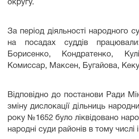
округу.
За період діяльності народного су
на посадах суддів працювали
Борисенко, Кондратенко, Кул
Комиссар, Максен, Бугайова, Кеку
Відповідно до постанови Ради Мі
зміну дислокації дільниць народни
року №1652 було ліквідовано народ
народні суди районів в тому числі