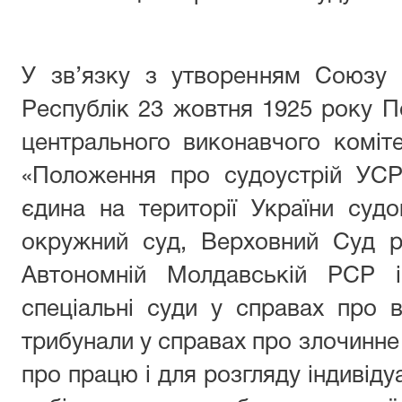
У зв’язку з утворенням Союзу 
Республік 23 жовтня 1925 року 
центрального виконавчого коміт
«Положення про судоустрій УСР
єдина на території України суд
окружний суд, Верховний Суд р
Автономній Молдавській РСР 
спеціальні суди у справах про ві
трибунали у справах про злочинне
про працю і для розгляду індивіду