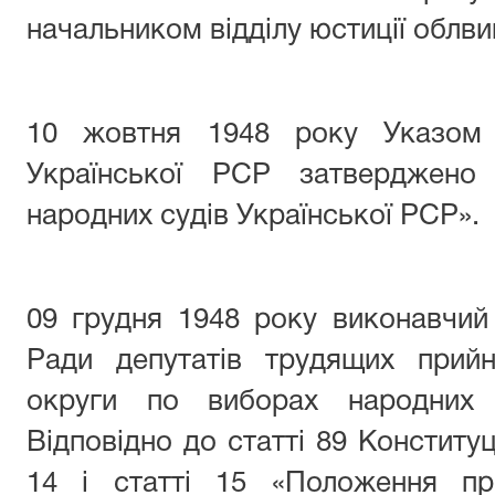
начальником відділу юстиції облв
10 жовтня 1948 року Указом 
Української РСР затверджено
народних судів Української РСР».
09 грудня 1948 року виконавчий
Ради депутатів трудящих прий
округи по виборах народних с
Відповідно до статті 89 Конституц
14 і статті 15 «Положення пр