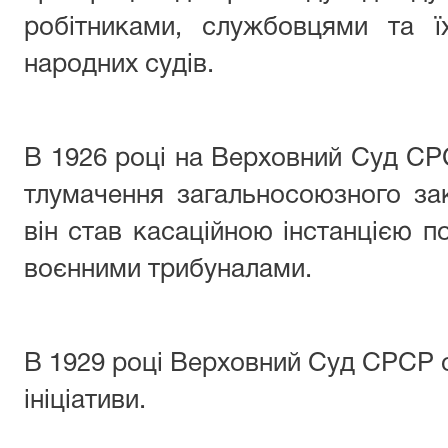
робітниками, службовцями та ї
народних судів.
В 1926 році на Верховний Суд С
тлумачення загальносоюзного за
він став касаційною інстанцією п
воєнними трибуналами.
В 1929 році Верховний Суд СРСР 
ініціативи.