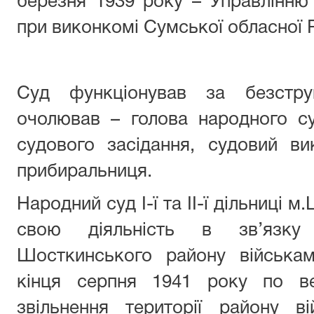
березня 1939 року – Управлінню
при виконкомі Сумської обласної 
Суд функціонував за безстру
очолював – голова народного су
судового засідання, судовий ви
прибиральниця.
Народний суд І-ї та ІІ-ї дільниці
свою діяльність в зв’язку
Шосткинського району військам
кінця серпня 1941 року по ве
звільнення території району в