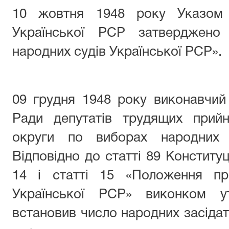
10 жовтня 1948 року Указом 
Української РСР затверджено
народних судів Української РСР».
09 грудня 1948 року виконавчий
Ради депутатів трудящих прий
округи по виборах народних с
Відповідно до статті 89 Конституц
14 і статті 15 «Положення пр
Української РСР» виконком у
встановив число народних засіда