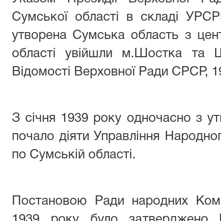
Сумської області в складі УРСР
утворена Сумська область з цен
області увійшли м.Шостка та Ш
Відомості Верховної Ради СРСР, 19
З січня 1939 року одночасно з ут
почало діяти Управління Народног
по Сумській області.
Постановою Ради народних Комі
1939 року було затверджено 