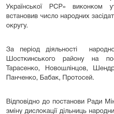
Української РСР» виконком у
встановив число народних засіда
округу.
За період діяльності народно
Шосткинського району на пос
Тарасенко, Новошлінцов, Шендр
Панченко, Бабак, Протосей.
Відповідно до постанови Ради Мі
зміну дислокації дільниць народни