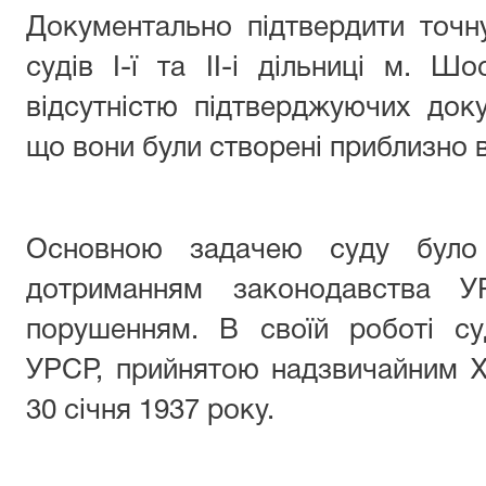
Документально підтвердити точн
судів І-ї та ІІ-і дільниці м. 
відсутністю підтверджуючих док
що вони були створені приблизно в
Основною задачею суду було 
дотриманням законодавства 
порушенням. В своїй роботі су
УРСР, прийнятою надзвичайним Х
30 січня 1937 року.