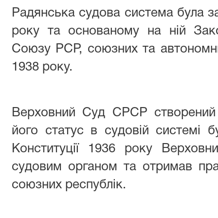
Радянська судова система була за
року та основаному на ній Зак
Союзу РСР, союзних та автономни
1938 року.
Верховний Суд СРСР створений в
його статус в судовій системі бу
Конституції 1936 року Верхов
судовим органом та отримав пра
союзних республік.