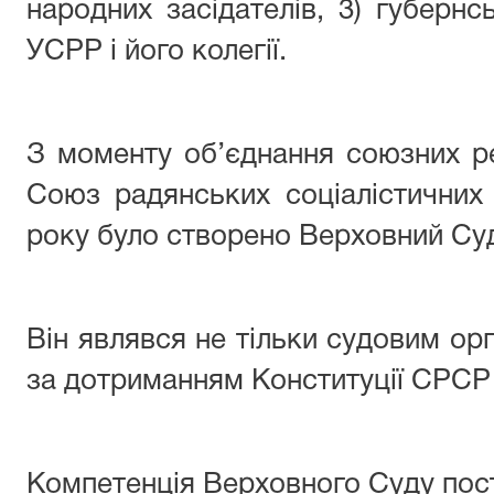
народних засідателів, 3) губернс
УСРР і його колегії.
З моменту об’єднання союзних р
Союз радянських соціалістичних
року було створено Верховний Су
Він являвся не тільки судовим орг
за дотриманням Конституції СРСР 
Компетенція Верховного Суду по