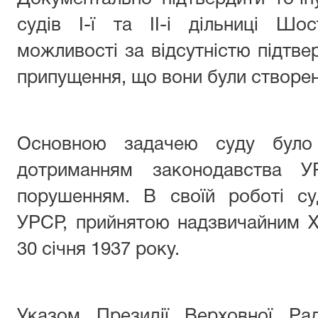
судів І-ї та ІІ-і дільниці Шо
можливості за відсутністю підтве
припущення, що вони були створені
Основною задачею суду було 
дотриманням законодавства 
порушенням. В своїй роботі су
УРСР, прийнятою надзвичайним Х
30 січня 1937 року.
Указом Президії Верховної Р