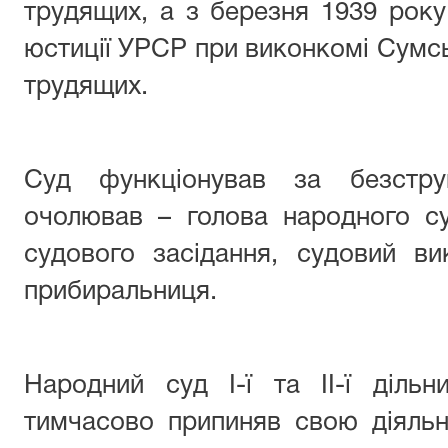
трудящих, а з березня 1939 року
юстиції УРСР при виконкомі Сумсь
трудящих.
Суд функціонував за безстру
очолював – голова народного су
судового засідання, судовий ви
прибиральниця.
Народний суд І-ї та ІІ-ї діль
тимчасово припиняв свою діяльн