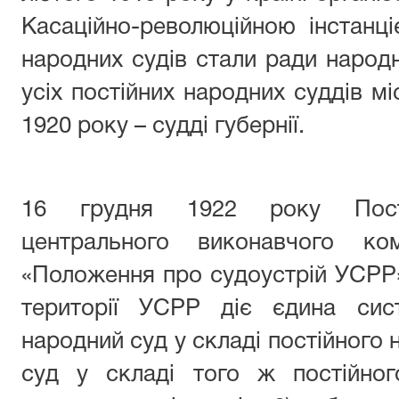
Касаційно-революційною інстанц
народних судів стали ради народн
усіх постійних народних суддів мі
1920 року – судді губернії.
16 грудня 1922 року Поста
центрального виконавчого ко
«Положення про судоустрій УСРР»
території УСРР діє єдина сис
народний суд у складі постійного 
суд у складі того ж постійног