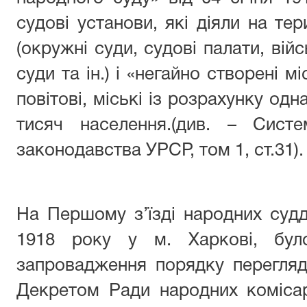
судові установи, які діяли на тер
(окружні суди, судові палати, війс
суди та ін.) і «негайно створені мі
повітові, міські із розрахунку од
тисяч населення.(див. – Систе
законодавства УРСР, том 1, ст.31).
На Першому з’їзді народних судд
1918 року у м. Харкові, бул
запровадження порядку перегляд
Декретом Ради народних коміса