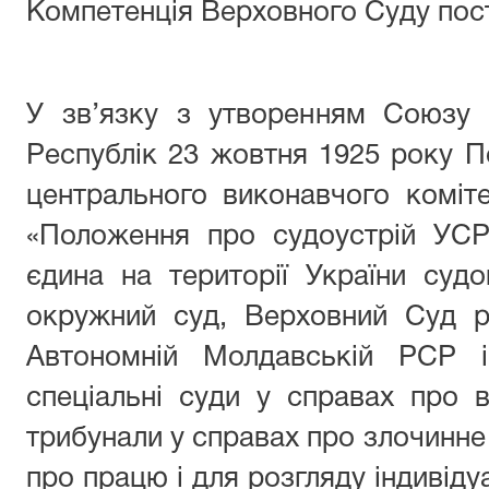
Компетенція Верховного Суду по
У зв’язку з утворенням Союзу 
Республік 23 жовтня 1925 року 
центрального виконавчого коміт
«Положення про судоустрій УСР
єдина на території України суд
окружний суд, Верховний Суд р
Автономній Молдавській РСР 
спеціальні суди у справах про ві
трибунали у справах про злочинне
про працю і для розгляду індивіду