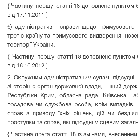
{ Частину першу статті 18 доповнено пунктом 5 
від 17.11.2011 }
6) адміністративні справи щодо примусового
третю країну та примусового видворення інозе
території України.
{ Частину першу статті 18 доповнено пунктом 6 
від 16.10.2012 }
2. Окружним адміністративним судам підсудні 
зі сторін є орган державної влади, інший дер
Республіки Крим, обласна рада, Київська а
посадова чи службова особа, крім випадків,
справ з приводу їхніх рішень, дій чи бездіял
проступки та справ, які підсудні місцевим зага
{ Частина друга статті 18 із змінами, внесеним