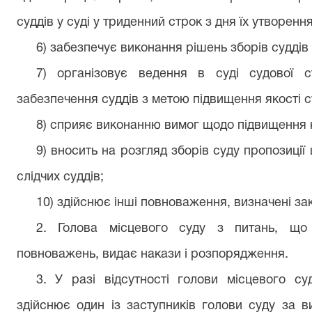
суддів у суді у триденний строк з дня їх утворення
6) забезпечує виконання рішень зборів суддів 
7) організовує ведення в суді судової ст
забезпечення суддів з метою підвищення якості 
8) сприяє виконанню вимог щодо підвищення кв
9) вносить на розгляд зборів суду пропозиції
слідчих суддів;
10) здійснює інші повноваження, визначені за
2. Голова місцевого суду з питань, що 
повноважень, видає накази і розпорядження.
3. У разі відсутності голови місцевого су
здійснює один із заступників голови суду за в