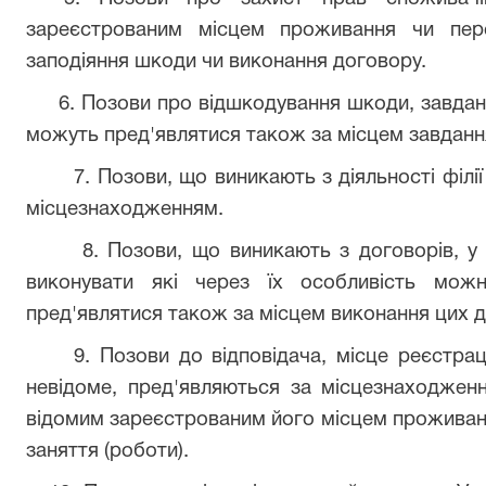
зареєстрованим місцем проживання чи пер
заподіяння шкоди чи виконання договору.
6. Позови про відшкодування шкоди, завданої
можуть пред'являтися також за місцем завданн
7. Позови, що виникають з діяльності філії 
місцезнаходженням.
8. Позови, що виникають з договорів, у я
виконувати які через їх особливість мож
пред'являтися також за місцем виконання цих д
9. Позови до відповідача, місце реєстраці
невідоме, пред'являються за місцезнаходженн
відомим зареєстрованим його місцем проживанн
заняття (роботи).