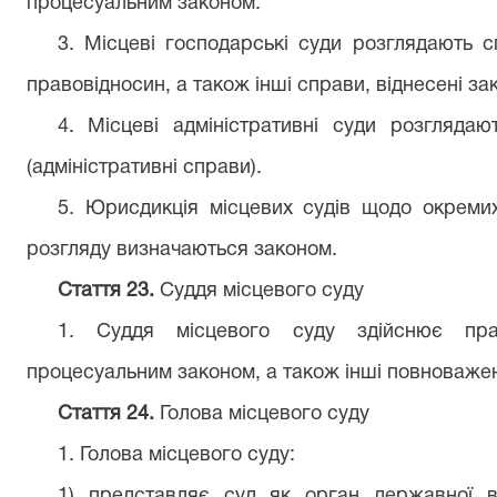
процесуальним законом.
3. Місцеві господарські суди розглядають 
правовідносин, а також інші справи, віднесені зак
4. Місцеві адміністративні суди розглядаю
(адміністративні справи).
5. Юрисдикція місцевих судів щодо окремих
розгляду визначаються законом.
Стаття 23.
Суддя місцевого суду
1. Суддя місцевого суду здійснює пра
процесуальним законом, а також інші повноважен
Стаття 24.
Голова місцевого суду
1. Голова місцевого суду:
1) представляє суд як орган державної 