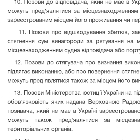
10. Позови до відповідача, який не має в Укр
можуть пред'являтися за місцезнаходженням
зареєстрованим місцем його проживання чи пере
11. Позови про відшкодування збитків, зав
стягнення сум винагороди за рятування на 
місцезнаходженням судна відповідача або порту
12. Позови до стягувача про визнання викона
підлягає виконанню, або про повернення стягне
можуть пред'являтися також за місцем його ви
13. Позови Міністерства юстиції України на пі
обов'язковість яких надана Верховною Радою У
позивача, який не має в Україні зареєстрован
можуть також пред'являтися за місцезна
територіальних органів.