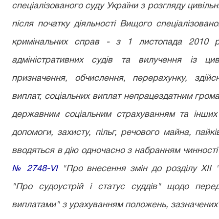
спеціалізованого суду України з розгляду цивільн
після початку діяльності Вищого спеціалізовано
кримінальних справ - з 1 листопада 2010 р
адміністративних судів та вилучення із ци
призначення, обчислення, перерахунку, здійс
виплат, соціальних виплат непрацездатним гром
державним соціальним страхуванням та інших с
допомоги, захисту, пільг, речового майна, пайк
вводяться в дію одночасно з набранням чинності
№ 2748-VI
"Про внесення змін до розділу XII 
"Про судоустрій і статус суддів" щодо перед
виплатами" з урахуванням положень, зазначених 