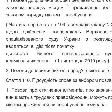
1. Позови до фізичної особи пред'являються в 
законом порядку місцем її проживання або
законом порядку місцем її перебування.
{ Частина перша статті 109 в редакції Закону N 
щодо здійснення повноважень Верхо
спеціалізованого суду України з розгляд
вводяться в дію після початку
діяльності Вищого спеціалізованого суд
кримінальних справ - з 1 листопада 2010 року }
2. Позови до юридичних осіб пред'являються в 
Стаття 110. Підсудність справ за вибором пози
1. Позови про стягнення аліментів, про визнан
виникають з трудових правовідносин, можуть п
місцем проживання чи перебування позивача.