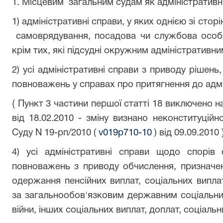
1. Місцевим загальним судам як адміністративн
1) адміністративні справи, у яких однією зі сто
самоврядування, посадова чи службова особ
крім тих, які підсудні окружним адміністративни
2) усі адміністративні справи з приводу рішень,
повноважень у справах про притягнення до адмін
{ Пункт 3 частини першої статті 18 виключено н
від 18.02.2010 - зміну визнано неконституцій
Суду N 19-рп/2010 (
v019p710-10
) від 09.09.2010 
4) усі адміністративні справи щодо спорів
повноважень з приводу обчислення, призначенн
одержання пенсійних виплат, соціальних випл
за загальнообов'язковим державним соціальним
війни, інших соціальних виплат, доплат, соціальн