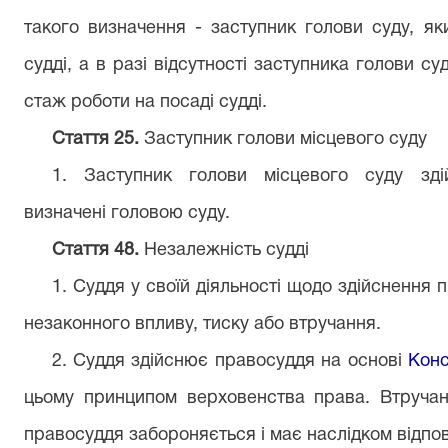
такого визначення - заступник голови суду, я
судді, а в разі відсутності заступника голови су
стаж роботи на посаді судді.
Стаття 25.
Заступник голови місцевого суду
1. Заступник голови місцевого суду здій
визначені головою суду.
Стаття 48.
Незалежність судді
1. Суддя у своїй діяльності щодо здійснення
незаконного впливу, тиску або втручання.
2. Суддя здійснює правосуддя на основі
Конс
цьому принципом верховенства права. Втручанн
правосуддя забороняється і має наслідком відпов