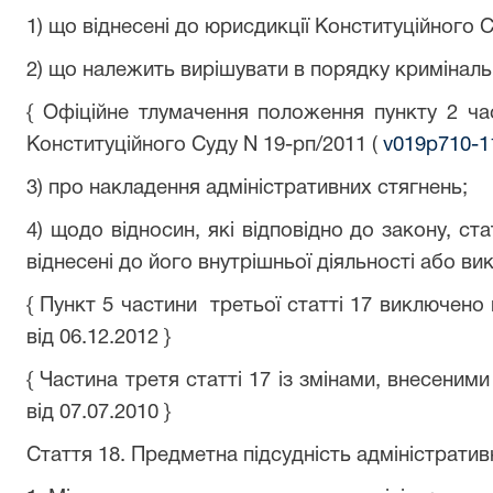
1) що віднесені до юрисдикції Конституційного С
2) що належить вирішувати в порядку криміналь
{ Офіційне тлумачення положення пункту 2 час
Конституційного Суду N 19-рп/2011 (
v019p710-1
3) про накладення адміністративних стягнень;
4) щодо відносин, які відповідно до закону, с
віднесені до його внутрішньої діяльності або ви
{ Пункт 5 частини третьої статті 17 виключено 
від 06.12.2012 }
{ Частина третя статті 17 із змінами, внесеними
від 07.07.2010 }
Стаття 18. Предметна підсудність адміністрати