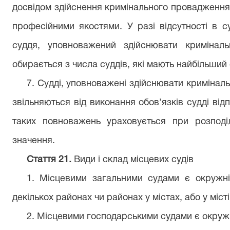
досвідом здійснення кримінального провадження 
професійними якостями. У разі відсутності в с
суддя, уповноважений здійснювати кримінал
обирається з числа суддів, які мають найбільший 
7. Судді, уповноважені здійснювати кримінал
звільняються від виконання обов’язків судді відп
таких повноважень ураховується при розподі
значення.
Стаття 21.
Види і склад місцевих судів
1. Місцевими загальними судами є окружні
декількох районах чи районах у містах, або у місті, 
2. Місцевими господарськими судами є окружн