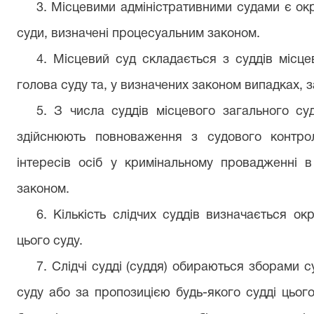
3. Місцевими адміністративними судами є окр
суди, визначені процесуальним законом.
4. Місцевий суд складається з суддів місце
голова суду та, у визначених законом випадках, 
5. З числа суддів місцевого загального суд
здійснюють повноваження з судового контр
інтересів осіб у кримінальному провадженні 
законом.
6. Кількість слідчих суддів визначається о
цього суду.
7. Слідчі судді (суддя) обираються зборами 
суду або за пропозицією будь-якого судді цьог