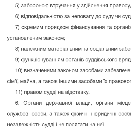
5) забороною втручання у здійснення правосу
6) відповідальністю за неповагу до суду чи суд
7) окремим порядком фінансування та організ
установленим законом;
8) належним матеріальним та соціальним забе
9) функціонуванням органів суддівського вря
10) визначеними законом засобами забезпечен
сім’ї, майна, а також іншими засобами їх правово
11) правом судді на відставку.
6. Органи державної влади, органи місце
службові особи, а також фізичні і юридичні особ
незалежність судді і не посягати на неї.