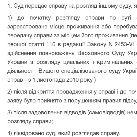
1. Суд передає справу на розгляд іншому суду, 
1) до початку розгляду справи по суті з
зареєстроване місце проживання або перебува
передачу справи за місцем його проживанн
першої статті 116 в редакції Закону N 2453-VI
здійснення повноважень Верховного Суду Укра
України з розгляду цивільних і кримінальних
діяльності Вищого спеціалізованого суду Украї
справ - з 1 листопада 2010 року }
2) після відкриття провадження у справі і до п
заяву було прийнято з порушенням правил підсу
3) після задоволення відводів (самовідводів) н
розгляду справи;
4) ліквідовано суд, який розглядав справу.