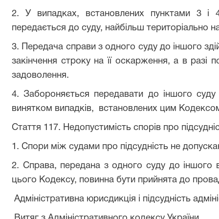
2. У випадках, встановлених пунктами 3 і 4
передається до суду, найбільш територіально н
3. Передача справи з одного суду до іншого зді
закінчення строку на її оскарження, а в разі п
задоволення.
4. Забороняється передавати до іншого суду 
винятком випадків, встановлених цим Кодексо
Стаття 117. Недопустимість спорів про підсудні
1. Спори між судами про підсудність не допуска
2. Справа, передана з одного суду до іншого 
цього Кодексу, повинна бути прийнята до прова
Адміністративна юрисдикція і підсудність адмін
Витяг з Адміністративного кодексу України