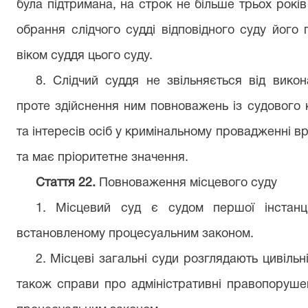
була підтримана, на строк не більше трьох рокі
обрання слідчого судді відповідного суду йог
віком суддя цього суду.
8. Слідчий суддя не звільняється від викона
проте здійснення ним повноважень із судового
та інтересів осіб у кримінальному провадженні в
та має пріоритетне значення.
Стаття 22.
Повноваження місцевого суду
1. Місцевий суд є судом першої інстанці
встановленому процесуальним законом.
2. Місцеві загальні суди розглядають цивільні
також справи про адміністративні правопоруше