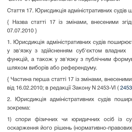
Стаття 17. Юрисдикція адміністративних судів 
{ Назва статті 17 із змінами, внесеними згід
07.07.2010 }
1. Юрисдикція адміністративних судів поширює
у зв'язку з здійсненням суб'єктом владних
функцій, а також у зв'язку з публічним форм
шляхом виборів або референдуму.
{ Частина перша статті 17 із змінами, внесеними
від 16.02.2010; в редакції Закону N 2453-VI (
2453
2. Юрисдикція адміністративних судів поши
зокрема:
1) спори фізичних чи юридичних осіб із с
оскарження його рішень (нормативно-правових а