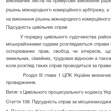
виконавчих листів на примусове виконання ріше
рішень міжнародного комерційного арбітражу, а
на виконання рішень міжнародного комерційного
Підсудність цивільних справ
У порядку цивільного судочинства районним
міськрайонними судами розглядаються справи 
оспорюваних прав, свобод чи інтересів, що
земельних, сімейних, трудових відносин а також
коли розгляд таких справ проводиться за прави
Розділ ІІІ глава 1 ЦПК України визначає п
провадження.
Витяг з Цивільного процесуального кодексу Укр
Стаття 109. Підсудність справ за місцезнаходж