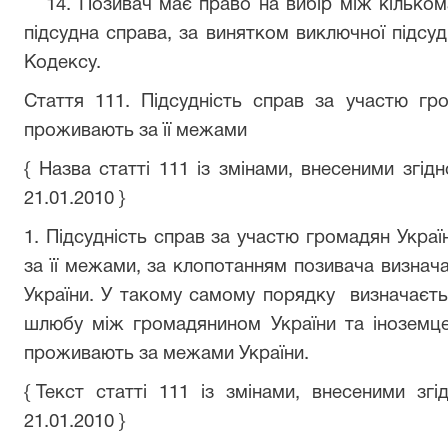
14. Позивач має право на вибір між кількома
підсудна справа, за винятком виключної підсуд
Кодексу.
Стаття 111. Підсудність справ за участю гр
проживають за її межами
{ Назва статті 111 із змінами, внесеними згід
21.01.2010 }
1. Підсудність справ за участю громадян Укр
за її межами, за клопотанням позивача визнач
України. У такому самому порядку визначаєть
шлюбу між громадянином України та іноземц
проживають за межами України.
{ Текст статті 111 із змінами, внесеними згід
21.01.2010 }