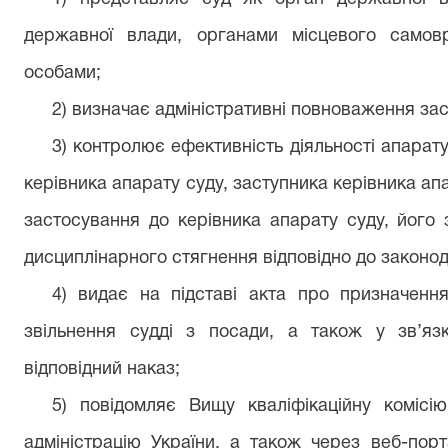
державної влади, органами місцевого самов
особами;
2) визначає адміністративні повноваження зас
3) контролює ефективність діяльності апарат
керівника апарату суду, заступника керівника ап
застосування до керівника апарату суду, його
дисциплінарного стягнення відповідно до законо
4) видає на підставі акта про призначення
звільнення судді з посади, а також у зв’я
відповідний наказ;
5) повідомляє Вищу кваліфікаційну комісі
адміністрацію України, а також через веб-пор