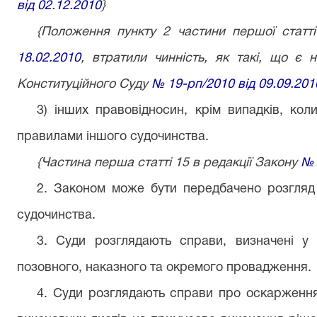
від 02.12.2010
}
{Положення пункту 2 частини першої статті
18.02.2010
, втратили чинність, як такі, що є 
Конституційного Суду
№ 19-рп/2010 від 09.09.201
3) інших правовідносин, крім випадків, ко
правилами іншого судочинства.
{Частина перша статті 15 в редакції Закону
№ 
2. Законом може бути передбачено розгляд
судочинства.
3. Суди розглядають справи, визначені у ч
позовного, наказного та окремого провадження.
4. Суди розглядають справи про оскарження