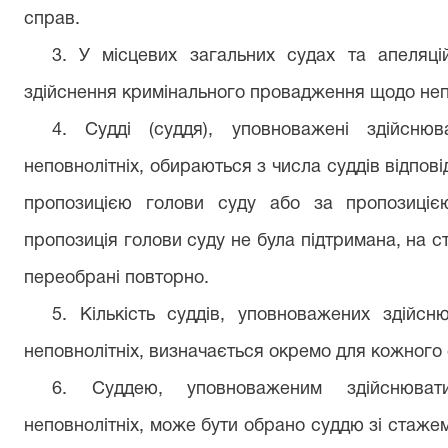
справ.
3. У місцевих загальних судах та апеляцій
здійснення кримінального провадження щодо непо
4. Судді (суддя), уповноважені здійсню
неповнолітніх, обираються з числа суддів відпові
пропозицією голови суду або за пропозиціє
пропозиція голови суду не була підтримана, на ст
переобрані повторно.
5. Кількість суддів, уповноважених здійс
неповнолітніх, визначається окремо для кожного 
6. Суддею, уповноваженим здійснюва
неповнолітніх, може бути обрано суддю зі стаже