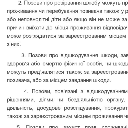
2. Позови про розірвання шлюбу можуть пре
проживання чи перебування позивача також у ра
або неповнолітні діти або якщо він не може з
причин виїхати до місця проживання відповід
може розглядатися за зареєстрованим місцем 
з них.
3. Позови про відшкодування шкоди, завд
здоров'я або смертю фізичної особи, чи шкоди
можуть пред'являтися також за зареєстрован
позивача, або за місцем завдання шкоди.
4. Позови, пов'язані з відшкодуванням ш
рішеннями, діями чи бездіяльністю органу
діяльність, досудове розслідування, прокура
також за зареєстрованим місцем проживання ч
5. Позови про захист прав споживачів