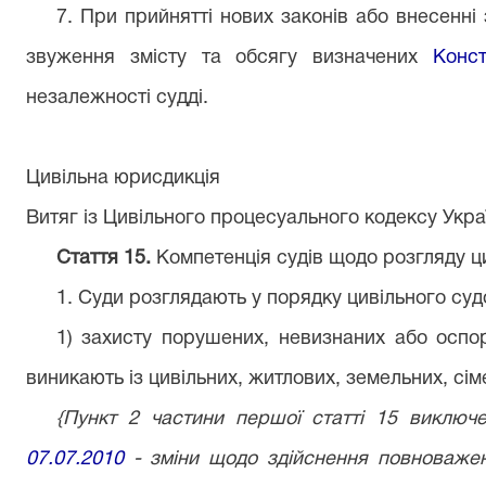
7. При прийнятті нових законів або внесенні
звуження змісту та обсягу визначених
Конст
незалежності судді.
Цивільна юрисдикція
Витяг із Цивільного процесуального кодексу Укра
Стаття 15.
Компетенція судів щодо розгляду ц
1. Суди розглядають у порядку цивільного су
1) захисту порушених, невизнаних або оспо
виникають із цивільних, житлових, земельних, сім
{Пункт 2 частини першої статті 15 виключе
07.07.2010
- зміни щодо здійснення повноваже