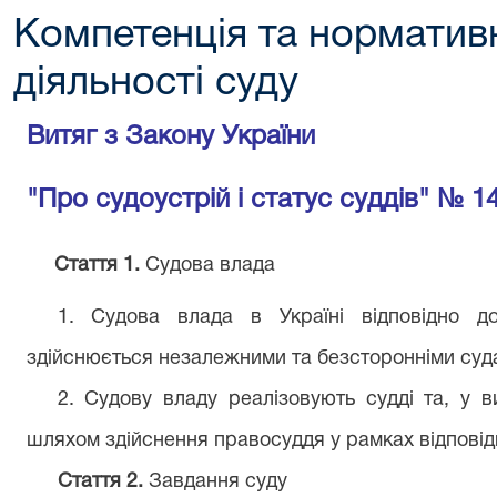
Компетенція та норматив
діяльності суду
Витяг з Закону України
"Про судоустрій і статус суддів" № 1
Стаття 1.
Судова влада
1. Судова влада в Україні відповідно до
здійснюється незалежними та безсторонніми суд
2. Судову владу реалізовують судді та, у 
шляхом здійснення правосуддя у рамках відповід
Стаття 2.
Завдання суду