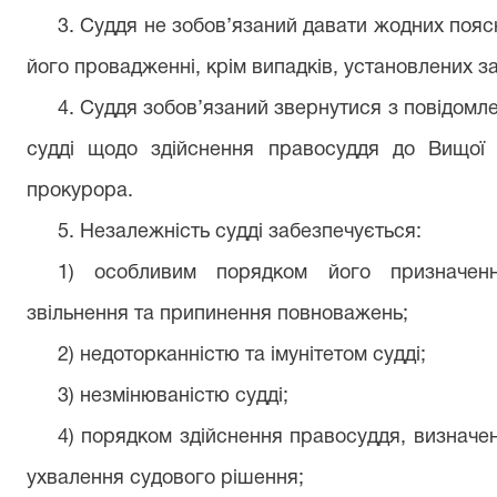
3. Суддя не зобов’язаний давати жодних пояс
його провадженні, крім випадків, установлених з
4. Суддя зобов’язаний звернутися з повідомле
судді щодо здійснення правосуддя до Вищої
прокурора.
5. Незалежність судді забезпечується:
1) особливим порядком його призначення
звільнення та припинення повноважень;
2) недоторканністю та імунітетом судді;
3) незмінюваністю судді;
4) порядком здійснення правосуддя, визнач
ухвалення судового рішення;