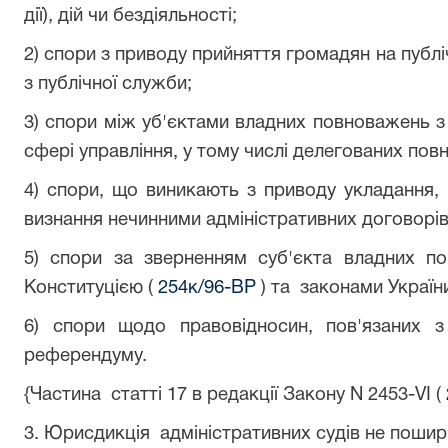
дії), дій чи бездіяльності;
2) спори з приводу прийняття громадян на публі
з публічної служби;
3) спори між уб'єктами владних повноважень з п
сфері управління, у тому числі делегованих пов
4) спори, що виникають з приводу укладання, 
визнання нечинними адміністративних договорів
5) спори за зверненням суб'єкта владних п
Конституцією (
254к/96-ВР
) та законами Україн
6) спори щодо правовідносин, пов'язаних
референдуму.
{Частина статті 17 в редакції Закону N 2453-VI (
3. Юрисдикція адміністративних судів не пошир