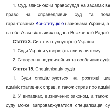
1. Суд, здійснюючи правосуддя на засадах в
право на справедливий суд та пов
гарантованих
Конституцією
і законами України, 
на обов’язковість яких надана Верховною Радою 
Стаття 3.
Система судоустрою України
1. Суди України утворюють єдину систему.
2. Створення надзвичайних та особливих судів
Стаття 18.
Спеціалізація судів
1. Суди спеціалізуються на розгляді циві
адміністративних справ, а також справ про адмі
2. У випадках, визначених законом, а також 
суду може запроваджуватися спеціалізація су