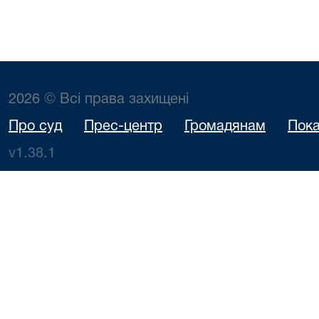
2026 © Всі права захищені
Про суд
Прес-центр
Громадянам
Пока
v1.38.1