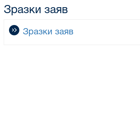
Зразки заяв
Зразки заяв