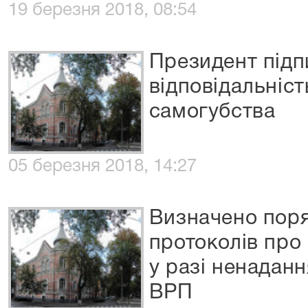
19 березня 2018, 08:54
Президент підп
відповідальніст
самогубства
05 березня 2018, 14:27
Визначено пор
протоколів про
у разі ненаданн
ВРП