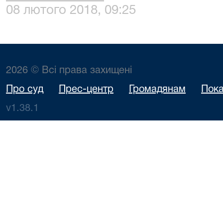
08 лютого 2018, 09:25
2026 © Всі права захищені
Про суд
Прес-центр
Громадянам
Пока
v1.38.1