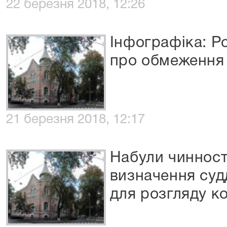
22 березня 2018, 12:26
Інфографіка: Р
про обмеження 
21 березня 2018, 12:17
Набули чинност
визначення судд
для розгляду к