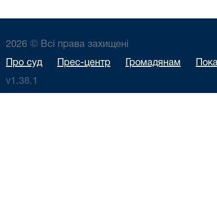
2026 © Всі права захищені
Про суд
Прес-центр
Громадянам
Пока
v1.38.1