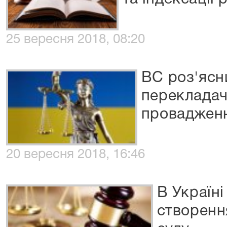
25 вересня 2018, 08:20
ВС роз'ясн
перекладач
проваджен
20 вересня 2018, 16:46
В Україні
створенн