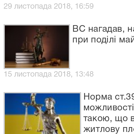
29 листопада 2018, 16:59
ВС нагадав, н
при поділі м
15 листопада 2018, 13:48
Норма ст.3
можливості
такою, що 
житлову пл