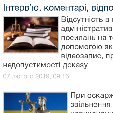
Інтерв’ю, коментарі, відпо
Відсутність в
адміністрати
посилань на т
допомогою як
відеозапис, п
недопустимості доказу
07 лютого 2019, 09:16
При оскарж
звільнення