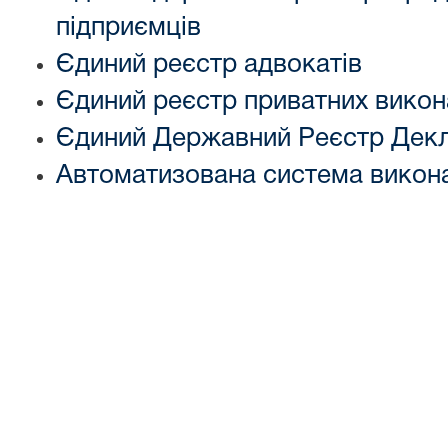
підприємців
Єдиний реєстр адвокатів
Єдиний реєстр приватних викон
Єдиний Державний Реєстр Декл
Автоматизована система викон