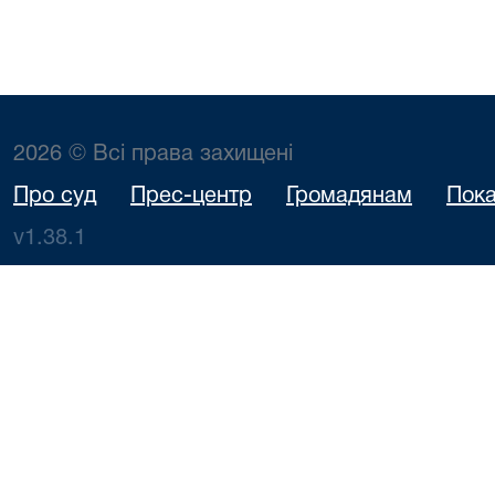
2026 © Всі права захищені
Про суд
Прес-центр
Громадянам
Пока
v1.38.1