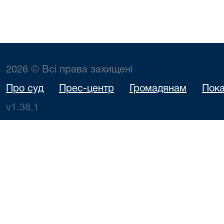
2026 © Всі права захищені
Про суд
Прес-центр
Громадянам
Пока
v1.38.1