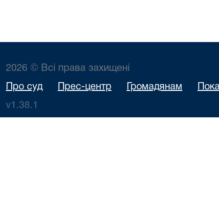
2026 © Всі права захищені
Про суд
Прес-центр
Громадянам
Пока
v1.38.1