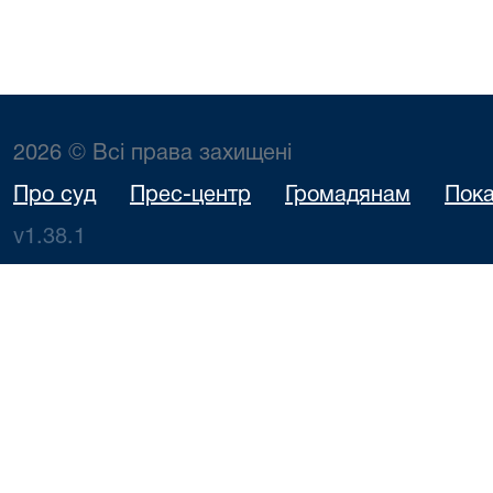
2026 © Всі права захищені
Про суд
Прес-центр
Громадянам
Пока
v1.38.1