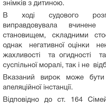
знімків з дитиною.
В ході судового розгл
виправдовувала вчинене 
становищем, складними сто
однак негативної оцінки нею 
жахливості та огидності та
суспільної моралі, так і не від
Вказаний вирок може бути
апеляційної інстанції.
Відповідно до ст. 164 Сіме