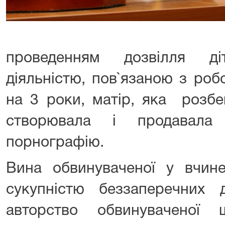
проведенням дозвілля д
діяльністю, пов`язаною з роб
на 3 роки, матір, яка розбе
створювала і продавала
порнографію.
Вина обвинуваченої у вчи
сукупністю беззаперечних д
авторство обвинуваченої 