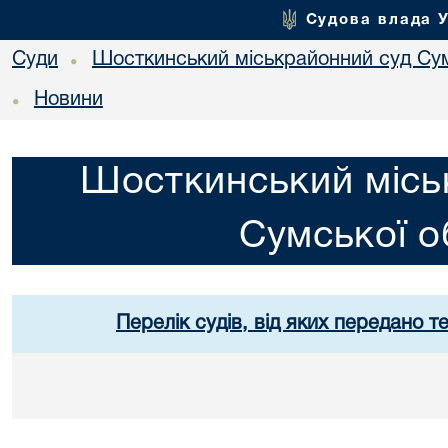
Судова влада 
Суди
Шосткинський міськрайонний суд Сум
•
Новини
•
Шосткинський місь
Сумської о
Перелік судів, від яких передано т