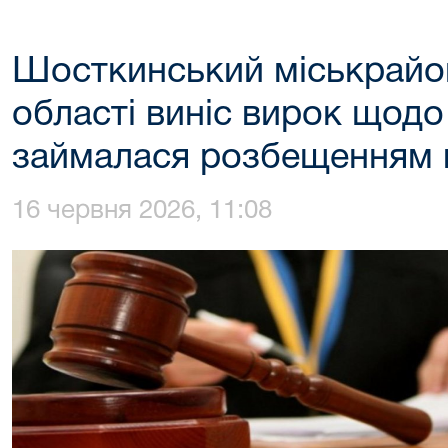
Шосткинський міськрайо
області виніс вирок щодо 
займалася розбещенням в
16 червня 2026, 11:08