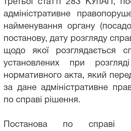
третьої статті 283 КУпАП, п
адміністративне правопоруш
найменування органу (посадо
постанову, дату розгляду справ
щодо якої розглядається сп
установлених при розгляд
нормативного акта, який пере
за дане адміністративне пра
по справі рішення.
Постанова по справі пр