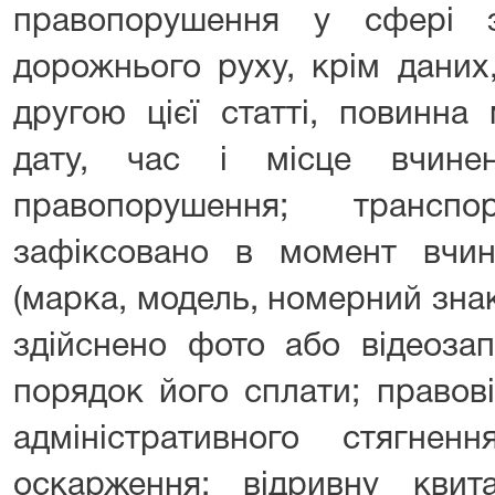
правопорушення у сфері з
дорожнього руху, крім даних
другою цієї статті, повинна 
дату, час і місце вчинен
правопорушення; трансп
зафіксовано в момент вчи
(марка, модель, номерний знак)
здійснено фото або відеоза
порядок його сплати; правов
адміністративного стягне
оскарження; відривну квит