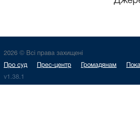
Джере
2026 © Всі права захищені
Про суд
Прес-центр
Громадянам
Пока
v1.38.1