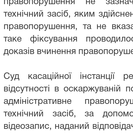
правопорушення не зазна
технічний засіб, яким здійсн
правопорушення, та не вказа
таке фіксування проводил
доказів вчинення правопоруш
Суд касаційної інстанції 
відсутності в оскаржуваній п
адміністративне правопо
технічний засіб, за допом
відеозапис, наданий відповід