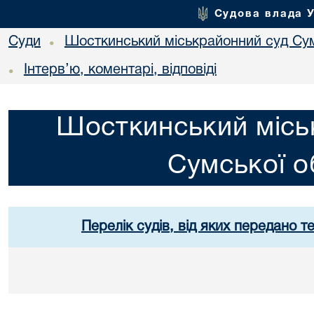
Судова влада 
Суди
Шосткинський міськрайонний суд Сум
•
Інтерв’ю, коментарі, відповіді
•
Шосткинський місь
Сумської о
Перелік судів, від яких передано т