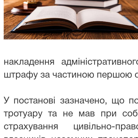
накладення адміністративног
штрафу за частиною першою с
У постанові зазначено, що п
тротуару та не мав при собі
страхування цивільно-право