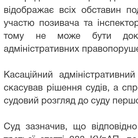
відображає всіх обставин под
участю позивача та інспектор
тому не може бути док
адміністративних правопоруш
Касаційний адміністративни
скасував рішення судів, а сп
судовий розгляд до суду першої
Суд зазначив, що відповідно