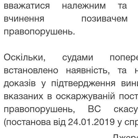
вважатися належним та 
вчинення позивачем 
правопорушень.
Оскільки, судами попер
встановлено наявність, та 
доказів у підтвердження вин
вказаних в оскаржуваній пост
правопорушень, ВС скасу
(постанова від 24.01.2019 у сп