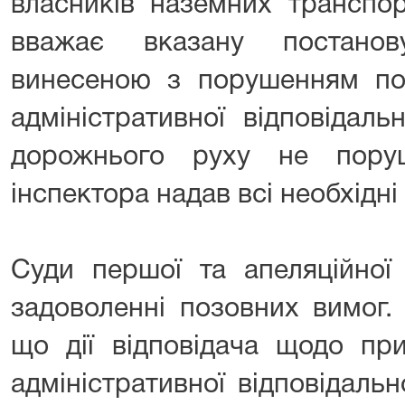
власників наземних транспор
вважає вказану постанов
винесеною з порушенням по
адміністративної відповідаль
дорожнього руху не пору
інспектора надав всі необхідні
Суди першої та апеляційної 
задоволенні позовних вимог.
що дії відповідача щодо пр
адміністративної відповідаль