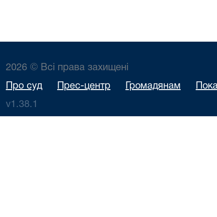
2026 © Всі права захищені
Про суд
Прес-центр
Громадянам
Пока
v1.38.1