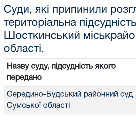
Суди, які припинили розг
територіальна підсудніст
Шосткинський міськрайо
області.
Назву суду, підсудність якого
передано
Середино-Будський районний суд
Сумської області